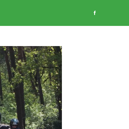
EN
GASTENBOEK
CONTACT
WEBSHOP