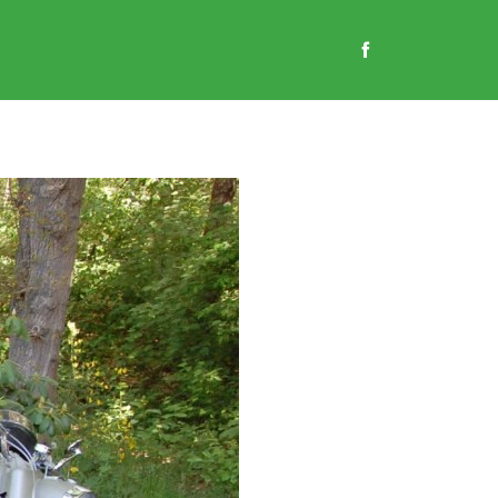
EN
GASTENBOEK
CONTACT
WEBSHOP