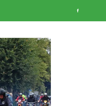
EN
GASTENBOEK
CONTACT
WEBSHOP