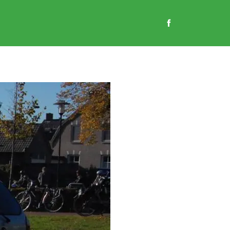
EN
GASTENBOEK
CONTACT
WEBSHOP