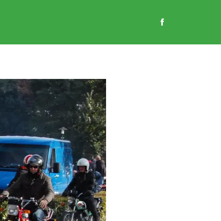
EN
GASTENBOEK
CONTACT
WEBSHOP