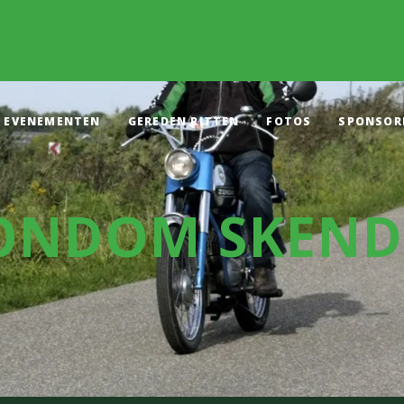
EVENEMENTEN
GEREDEN RITTEN
FOTOS
SPONSOR
ONDOM SKEND