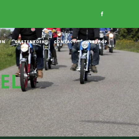
EN
GASTENBOEK
CONTACT
WEBSHOP
EL