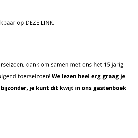
hikbaar op
DEZE LINK.
oerseizoen, dank om samen met ons het 15 jarig
volgend toerseizoen!
We lezen heel erg graag je
 bijzonder, je kunt dit kwijt in ons gastenboek