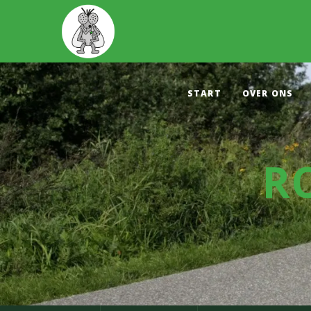
START
OVER ONS
R