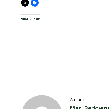
Vind ik leuk:
Author
Mari Berkven