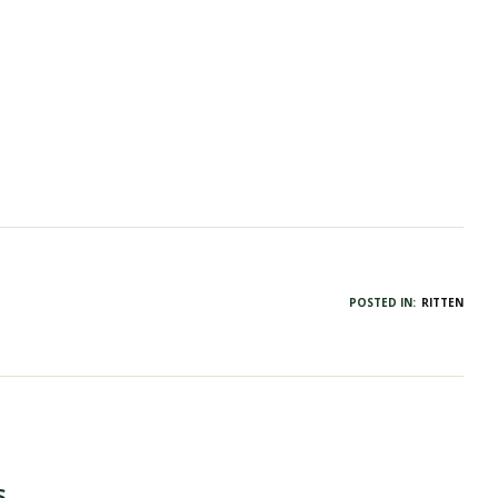
POSTED IN:
RITTEN
s