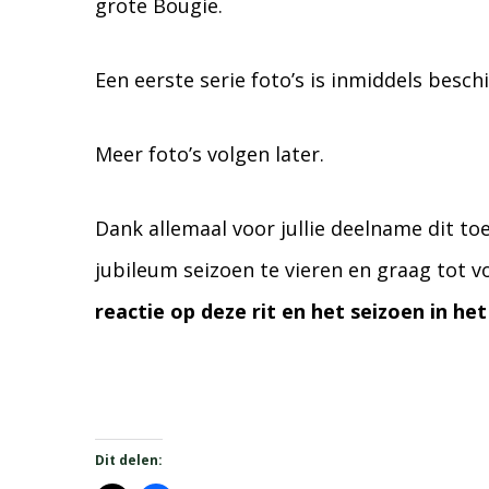
grote Bougie.
Een eerste serie foto’s is inmiddels besc
Meer foto’s volgen later.
Dank allemaal voor jullie deelname dit t
jubileum seizoen te vieren en graag tot 
reactie op deze rit en het seizoen in het
Dit delen: