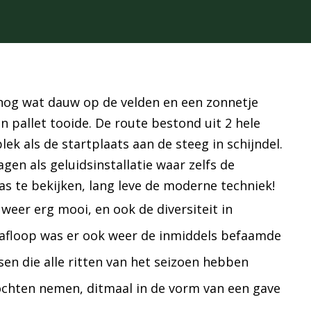
nog wat dauw op de velden en een zonnetje
 pallet tooide. De route bestond uit 2 hele
ek als de startplaats aan de steeg in schijndel.
n als geluidsinstallatie waar zelfs de
s te bekijken, lang leve de moderne techniek!
eer erg mooi, en ook de diversiteit in
afloop was er ook weer de inmiddels befaamde
n die alle ritten van het seizoen hebben
chten nemen, ditmaal in de vorm van een gave