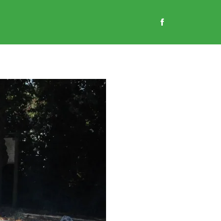
EN
GASTENBOEK
CONTACT
WEBSHOP