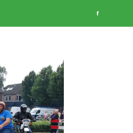
EN
GASTENBOEK
CONTACT
WEBSHOP