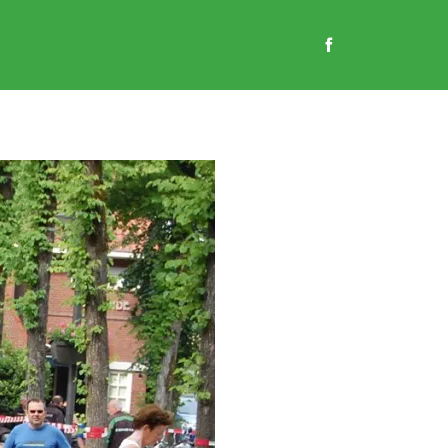
EN
GASTENBOEK
CONTACT
WEBSHOP