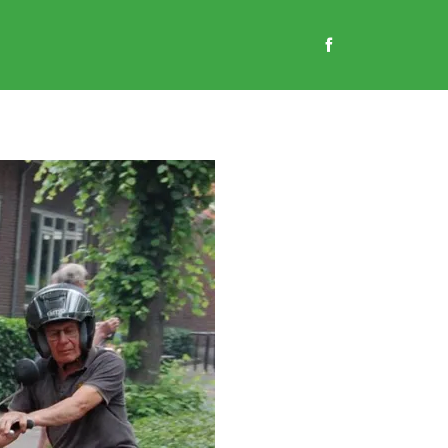
EN
GASTENBOEK
CONTACT
WEBSHOP