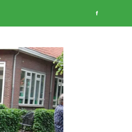
EN
GASTENBOEK
CONTACT
WEBSHOP