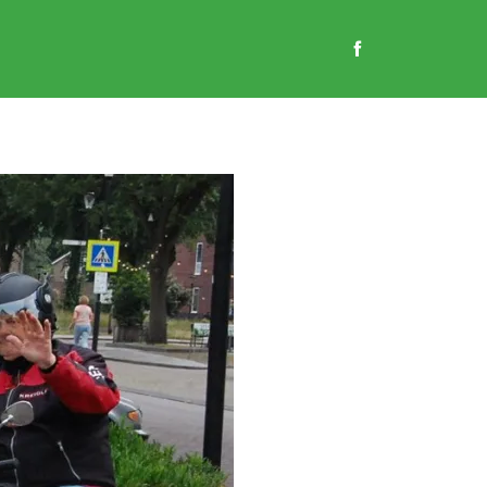
EN
GASTENBOEK
CONTACT
WEBSHOP