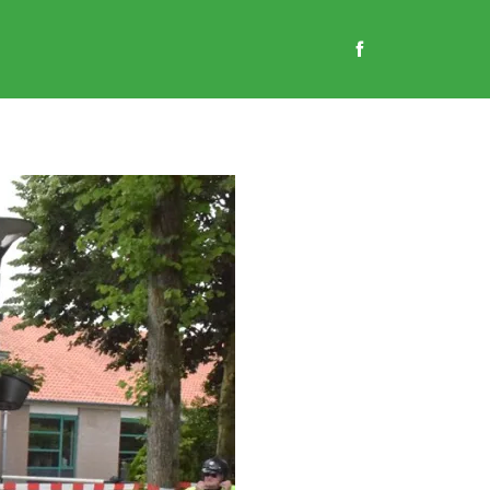
EN
GASTENBOEK
CONTACT
WEBSHOP