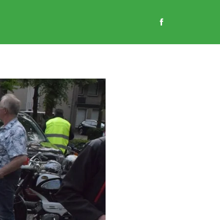
EN
GASTENBOEK
CONTACT
WEBSHOP