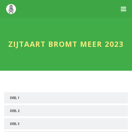
ZIJTAART BROMT MEER 2023
DEEL 1
DEEL 2
DEEL 3