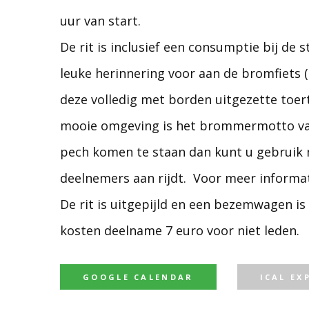
uur van start.
De rit is inclusief een consumptie bij de
leuke herinnering voor aan de bromfiets (
deze volledig met borden uitgezette toer
mooie omgeving is het brommermotto van 
pech komen te staan dan kunt u gebruik
deelnemers aan rijdt. Voor meer informati
De rit is uitgepijld en een bezemwagen is
kosten deelname 7 euro voor niet leden.
GOOGLE CALENDAR
ICAL EX