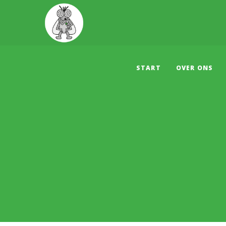
START
OVER ONS