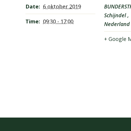
Date:
6 oktober 2019
BUNDERST
Schijndel
,
Time:
09:30 - 17:00
Nederland
+ Google 