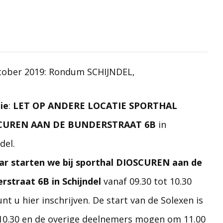
tober 2019: Rondum SCHIJNDEL,
ie
:
LET OP ANDERE LOCATIE SPORTHAL
CUREN AAN DE BUNDERSTRAAT 6B
in
del.
aar starten we bij sporthal DIOSCUREN aan de
rstraat 6B in Schijndel
vanaf 09.30 tot 10.30
nt u hier inschrijven. De start van de Solexen is
10.30 en de overige deelnemers mogen om 11.00