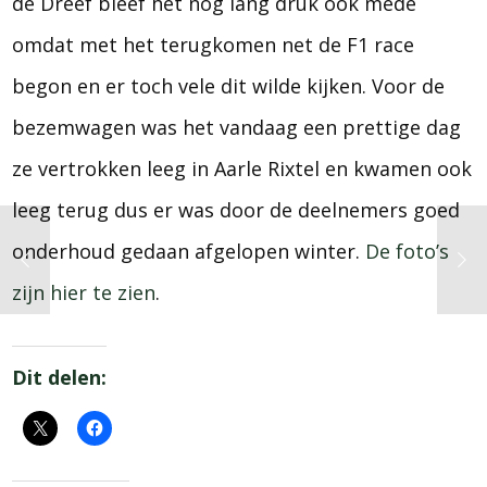
de Dreef bleef het nog lang druk ook mede
omdat met het terugkomen net de F1 race
begon en er toch vele dit wilde kijken. Voor de
bezemwagen was het vandaag een prettige dag
ze vertrokken leeg in Aarle Rixtel en kwamen ook
leeg terug dus er was door de deelnemers goed
onderhoud gedaan afgelopen winter.
De foto’s
zijn hier te zien
.
Dit delen: