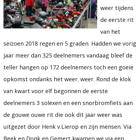
weer tijdens
de eerste rit
van het
seizoen 2018 regen en 5 graden. Hadden we vorig
jaar meer dan 325 deelnemers vandaag bleef de
teller hangen op 172 deelnemers toch een goeie
opkomst ondanks het weer. weer. Rond de klok
van kwart voor elf begonnen de eerste
deelnemers 3 solexen en een snorbromfiets aan
de gouwe ouwe rit die ook dit jaar weer was
uitgezet door Henk v.Lierop en zijn mensen. Via
Beek en Donk en Gemert kwamen we via een