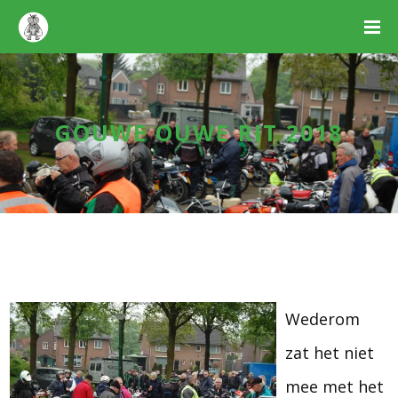
GOUWE OUWE RIT 2018
Wederom
zat het niet
mee met het